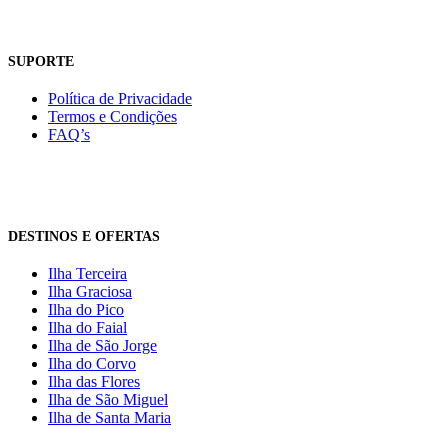
SUPORTE
Política de Privacidade
Termos e Condições
FAQ’s
DESTINOS E OFERTAS
Ilha Terceira
Ilha Graciosa
Ilha do Pico
Ilha do Faial
Ilha de São Jorge
Ilha do Corvo
Ilha das Flores
Ilha de São Miguel
Ilha de Santa Maria