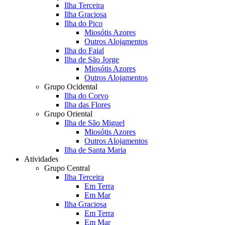
Ilha Terceira
Ilha Graciosa
Ilha do Pico
Miosótis Azores
Outros Alojamentos
Ilha do Faial
Ilha de São Jorge
Miosótis Azores
Outros Alojamentos
Grupo Ocidental
Ilha do Corvo
Ilha das Flores
Grupo Oriental
Ilha de São Miguel
Miosótis Azores
Outros Alojamentos
Ilha de Santa Maria
Atividades
Grupo Central
Ilha Terceira
Em Terra
Em Mar
Ilha Graciosa
Em Terra
Em Mar