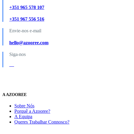
+351 965 578 107
+351 967 556 516
Envie-nos e-mail
hello@azooree.com
Siga-nos
A AZOOREE
Sobre Nós
Porquê a Azooree?
A Equipa
Queres Trabalhar Connosco?