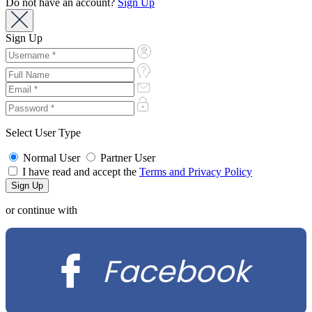
Do not have an account?
Sign Up
Sign Up
Select User Type
Normal User
Partner User
I have read and accept the
Terms and Privacy Policy
or continue with
Facebook