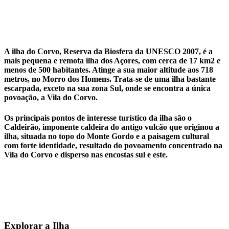
A ilha do Corvo, Reserva da Biosfera da UNESCO 2007, é a
mais pequena e remota ilha dos Açores, com cerca de 17 km2 e
menos de 500 habitantes. Atinge a sua maior altitude aos 718
metros, no Morro dos Homens. Trata-se de uma ilha bastante
escarpada, exceto na sua zona Sul, onde se encontra a única
povoação, a Vila do Corvo.
Os principais pontos de interesse turístico da ilha são o
Caldeirão, imponente caldeira do antigo vulcão que originou a
ilha, situada no topo do Monte Gordo e a paisagem cultural
com forte identidade, resultado do povoamento concentrado na
Vila do Corvo e disperso nas encostas sul e este.
Explorar a Ilha