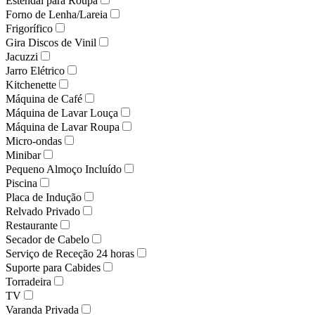
Estendal para Roupa
Forno de Lenha/Lareia
Frigorífico
Gira Discos de Vinil
Jacuzzi
Jarro Elétrico
Kitchenette
Máquina de Café
Máquina de Lavar Louça
Máquina de Lavar Roupa
Micro-ondas
Minibar
Pequeno Almoço Incluído
Piscina
Placa de Indução
Relvado Privado
Restaurante
Secador de Cabelo
Serviço de Receção 24 horas
Suporte para Cabides
Torradeira
TV
Varanda Privada