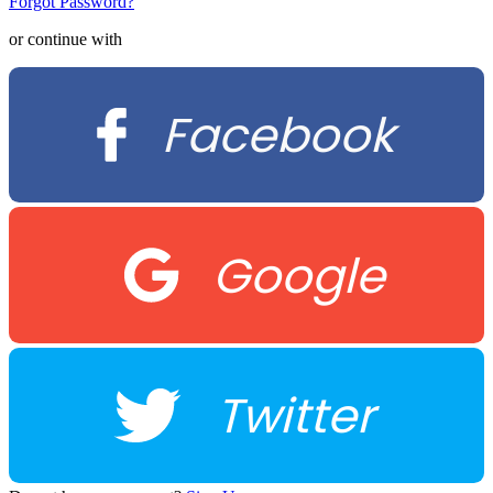
Forgot Password?
or continue with
Facebook
Google
Twitter