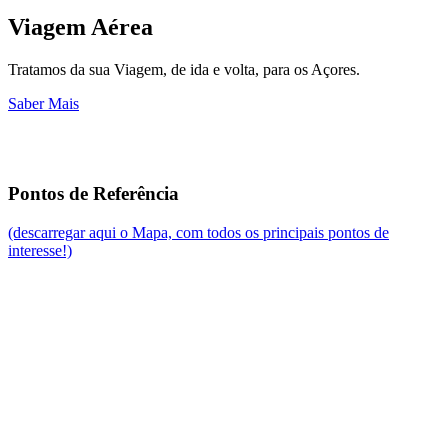
Viagem Aérea
Tratamos da sua Viagem, de ida e volta, para os Açores.
Saber Mais
Pontos de Referência
(descarregar aqui o Mapa, com todos os principais pontos de
interesse!)