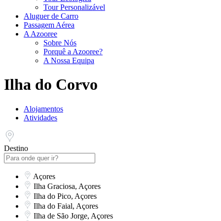
Tour Personalizável
Aluguer de Carro
Passagem Aérea
A Azooree
Sobre Nós
Porquê a Azooree?
A Nossa Equipa
Ilha do Corvo
Alojamentos
Atividades
Destino
Açores
Ilha Graciosa, Açores
Ilha do Pico, Açores
Ilha do Faial, Açores
Ilha de São Jorge, Açores