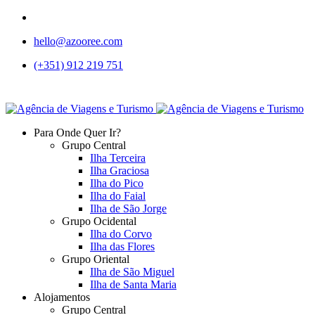
hello@azooree.com
(+351) 912 219 751
Para Onde Quer Ir?
Grupo Central
Ilha Terceira
Ilha Graciosa
Ilha do Pico
Ilha do Faial
Ilha de São Jorge
Grupo Ocidental
Ilha do Corvo
Ilha das Flores
Grupo Oriental
Ilha de São Miguel
Ilha de Santa Maria
Alojamentos
Grupo Central