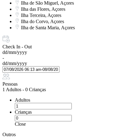
Ilha de São Miguel, Açores
Ilha das Flores, Açores
Ilha Terceira, Açores
Ilha do Corvo, Açores
Ilha de Santa Maria, Açores
Check In - Out
dd/mm/yyyy
-
dd/mm/yyyy
Pessoas
1 Adultos
-
0 Crianças
Adultos
Crianças
Close
Outros