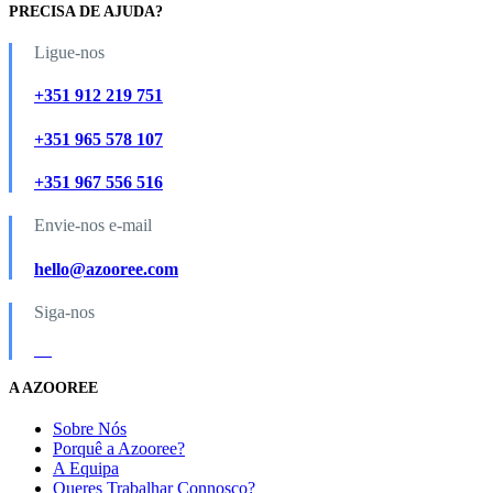
PRECISA DE AJUDA?
Ligue-nos
+351 912 219 751
+351 965 578 107
+351 967 556 516
Envie-nos e-mail
hello@azooree.com
Siga-nos
A AZOOREE
Sobre Nós
Porquê a Azooree?
A Equipa
Queres Trabalhar Connosco?