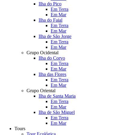
Ilha do Pico
Em Terra
Em Mar
Ilha do Faial
Em Terra
Em Mar
Ilha de São Jorge
Em Terra
Em Mar
Grupo Ocidental
Ilha do Corvo
Em Terra
Em Mar
Ilha das Flores
Em Terra
Em Mar
Grupo Oriental
Ilha de Santa Maria
Em Terra
Em Mar
Ilha de São Miguel
Em Terra
Em Mar
Tours
Tour Ecológica